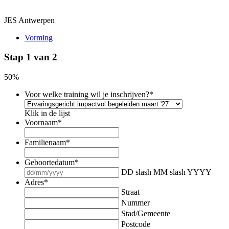
JES Antwerpen
Vorming
Stap
1
van
2
50%
Voor welke training wil je inschrijven?
*
Klik in de lijst
Voornaam
*
Familienaam
*
Geboortedatum
*
DD slash MM slash YYYY
Adres
*
Straat
Nummer
Stad/Gemeente
Postcode