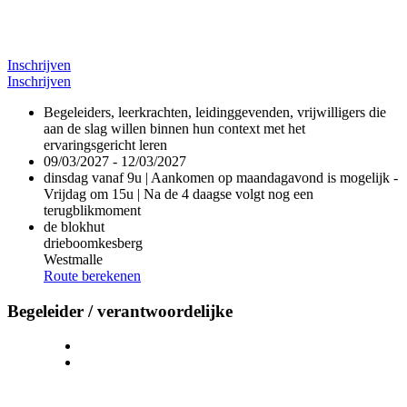
Inschrijven
Inschrijven
Begeleiders, leerkrachten, leidinggevenden, vrijwilligers die
aan de slag willen binnen hun context met het
ervaringsgericht leren
09/03/2027 - 12/03/2027
dinsdag vanaf 9u | Aankomen op maandagavond is mogelijk -
Vrijdag om 15u | Na de 4 daagse volgt nog een
terugblikmoment
de blokhut
drieboomkesberg
Westmalle
Route berekenen
Begeleider / verantwoordelijke