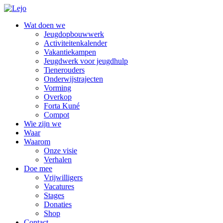
Wat doen we
Jeugdopbouwwerk
Activiteitenkalender
Vakantiekampen
Jeugdwerk voor jeugdhulp
Tienerouders
Onderwijstrajecten
Vorming
Overkop
Forta Kuné
Compot
Wie zijn we
Waar
Waarom
Onze visie
Verhalen
Doe mee
Vrijwilligers
Vacatures
Stages
Donaties
Shop
Contact