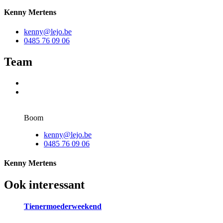
Kenny Mertens
kenny@lejo.be
0485 76 09 06
Team
Boom
kenny@lejo.be
0485 76 09 06
Kenny Mertens
Ook interessant
Tienermoederweekend