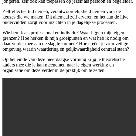
jongeren, zelf ook kan toepassen op jezelf als persoon en begeleider.
Zelfreflectie, tijd nemen, verantwoordelijkheid nemen voor de
keuzes die we maken. Dit allemaal zelf ervaren en het aan de lijve
ondervinden zorgt voor inzichten in je dagelijkse processen.
Wie ben ik als professional en individu? Waar liggen mijn eigen
grenzen? Hoe herken ik mijn groeipunten en wat heb ik nodig om
daar verder mee aan de slag te kunnen? Hoe creëer je zo’n veilige
omgeving waarin waardering en gelijkwaardigheid centraal staan?
Op het einde van deze meerdaagse vorming krijg je theoretische
kaders mee die je kan meenemen naar je eigen werking en
organisatie om deze verder in de praktijk om te zetten.