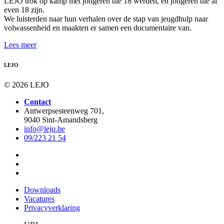
LEJO trok op kamp met jongeren die 18 werden, en jongeren die al
even 18 zijn.
We luisterden naar hun verhalen over de stap van jeugdhulp naar
volwassenheid en maakten er samen een documentaire van.
Lees meer
LEJO
© 2026 LEJO
Contact
Antwerpsesteenweg 701,
9040 Sint-Amandsberg
info@lejo.be
09/223 21 54
Downloads
Vacatures
Privacyverklaring